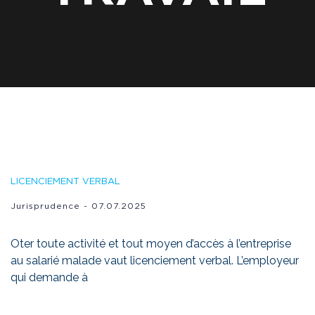
LICENCIEMENT VERBAL
Jurisprudence
-
07.07.2025
Oter toute activité et tout moyen d’accès à l’entreprise
au salarié malade vaut licenciement verbal. L’employeur
qui demande à